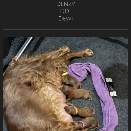
Denzy
DD
Dewi